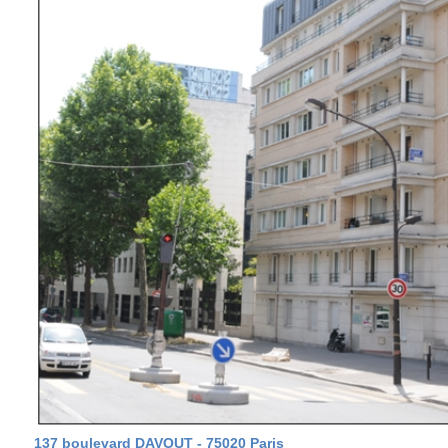
137 boulevard DAVOUT - 75020 Paris