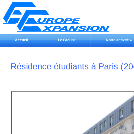
Accueil
Le Groupe
Notre activité
»
Résidence étudiants à Paris (2