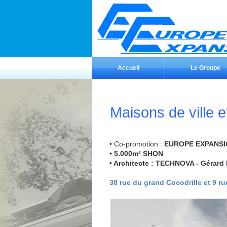
Accueil
Le Groupe
Maisons de ville e
• Co-promotion :
EUROPE EXPANSION
• 5.000m² SHON
• Architecte : TECHNOVA - Gérard 
38 rue du grand Cocodrille et 9 ru