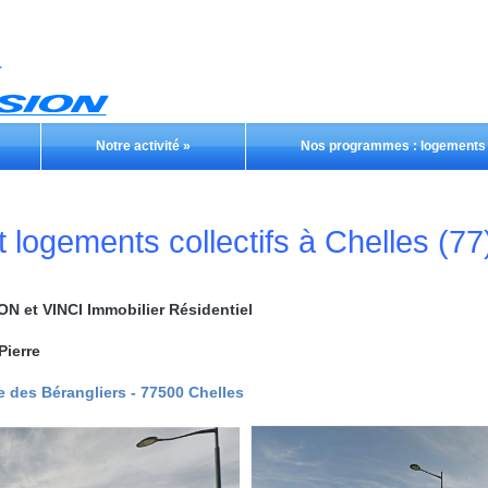
Notre activité
»
Nos programmes : logements e
t logements collectifs à Chelles (77
 et VINCI Immobilier Résidentiel
Pierre
e des Bérangliers - 77500 Chelles