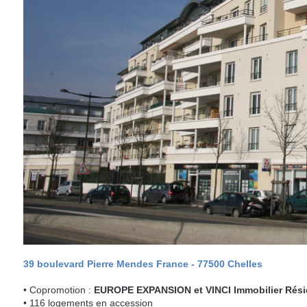
39 boulevard Pierre Mendes France - 77500 Chelles
• Copromotion :
EUROPE EXPANSION et VINCI Immobilier Rési
• 116 logements en accession