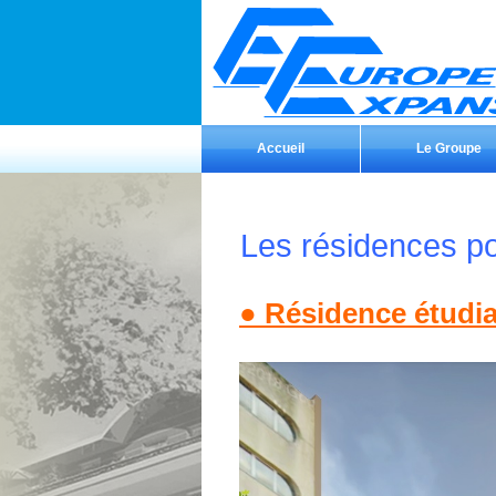
Accueil
Le Groupe
Les résidences po
● Résidence étudia