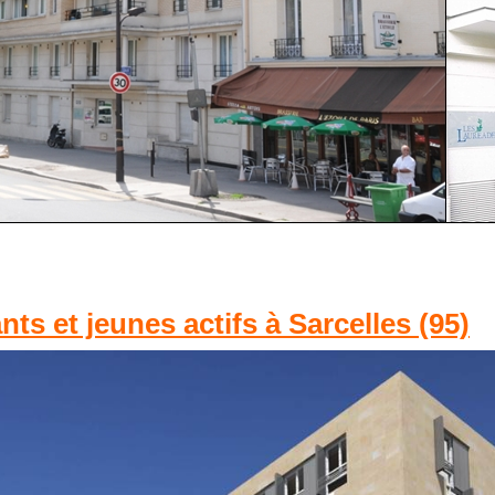
ts et jeunes actifs à Sarcelles (95)