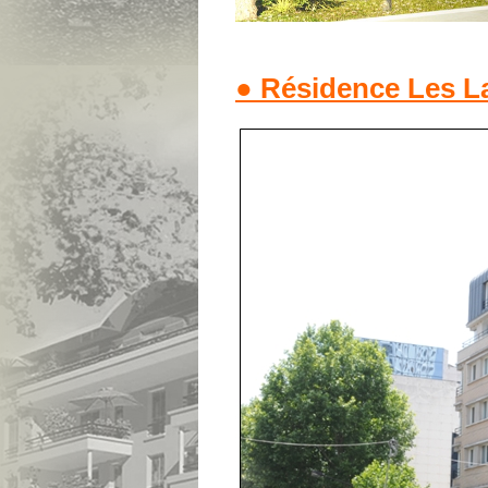
● Résidence Les La