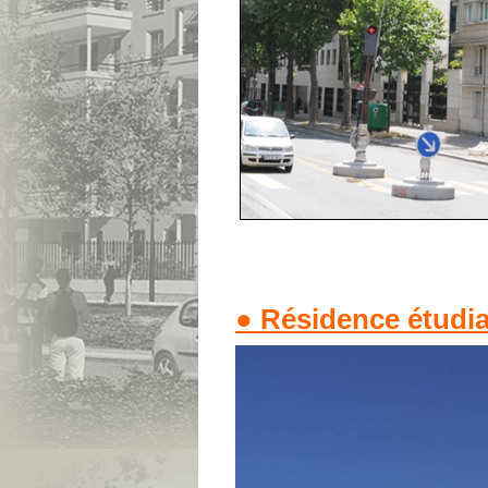
● Résidence étudian