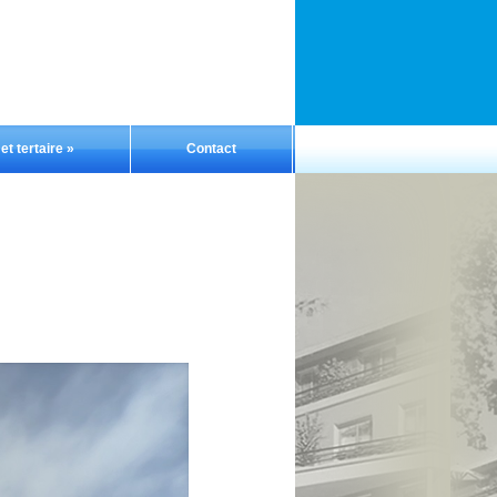
t tertaire
»
Contact